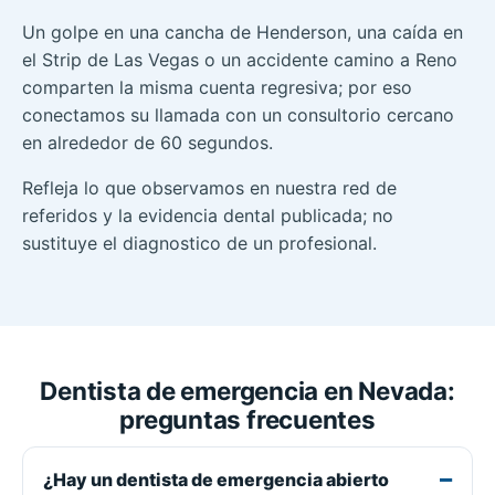
Un golpe en una cancha de Henderson, una caída en
el Strip de Las Vegas o un accidente camino a Reno
comparten la misma cuenta regresiva; por eso
conectamos su llamada con un consultorio cercano
en alrededor de 60 segundos.
Refleja lo que observamos en nuestra red de
referidos y la evidencia dental publicada; no
sustituye el diagnostico de un profesional.
Dentista de emergencia en Nevada:
preguntas frecuentes
¿Hay un dentista de emergencia abierto