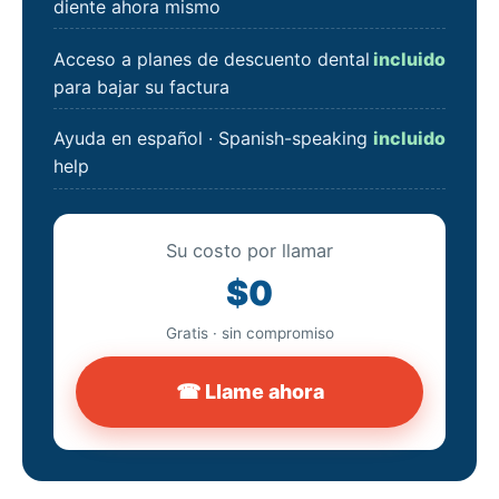
diente ahora mismo
Acceso a planes de descuento dental
incluido
para bajar su factura
Ayuda en español · Spanish-speaking
incluido
help
Su costo por llamar
$0
Gratis · sin compromiso
☎ Llame ahora