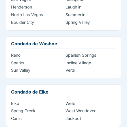
Henderson
Laughlin
North Las Vegas
Summerlin
Boulder City
Spring Valley
Condado de Washoe
Reno
Spanish Springs
Sparks
Incline Village
Sun Valley
Verdi
Condado de Elko
Elko
Wells
Spring Creek
West Wendover
Carlin
Jackpot