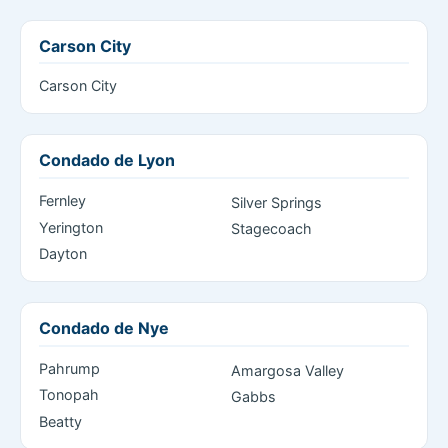
Carson City
Carson City
Condado de Lyon
Fernley
Silver Springs
Yerington
Stagecoach
Dayton
Condado de Nye
Pahrump
Amargosa Valley
Tonopah
Gabbs
Beatty