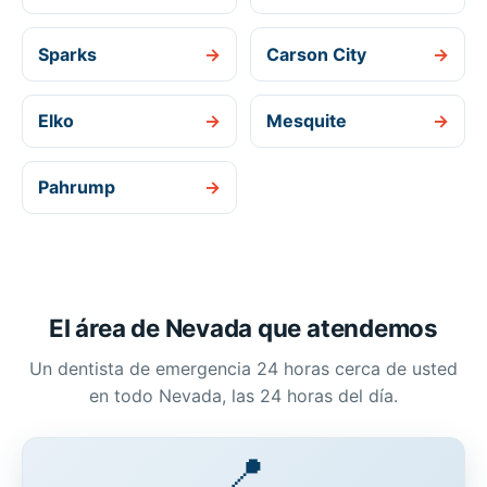
Sparks
→
Carson City
→
Elko
→
Mesquite
→
Pahrump
→
El área de Nevada que atendemos
Un dentista de emergencia 24 horas cerca de usted
en todo Nevada, las 24 horas del día.
📍