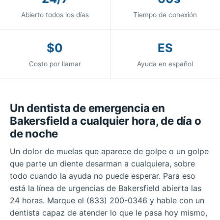
Abierto todos los días
Tiempo de conexión
$0
ES
Costo por llamar
Ayuda en español
Un
dentista de emergencia en
Bakersfield
a cualquier hora, de día o
de noche
Un dolor de muelas que aparece de golpe o un golpe
que parte un diente desarman a cualquiera, sobre
todo cuando la ayuda no puede esperar. Para eso
está la línea de urgencias de Bakersfield abierta las
24 horas. Marque el (833) 200-0346 y hable con un
dentista capaz de atender lo que le pasa hoy mismo,