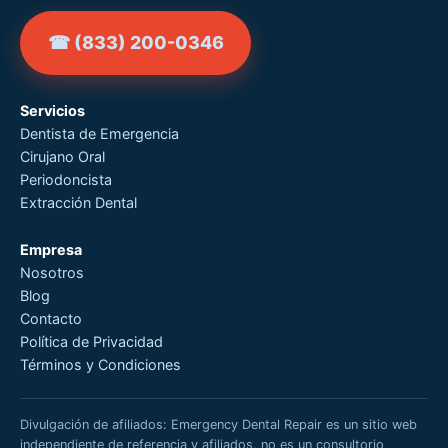
☎ (833) 200-0346
Servicios
Dentista de Emergencia
Cirujano Oral
Periodoncista
Extracción Dental
Empresa
Nosotros
Blog
Contacto
Política de Privacidad
Términos y Condiciones
Divulgación de afiliados: Emergency Dental Repair es un sitio web
independiente de referencia y afiliados, no es un consultorio