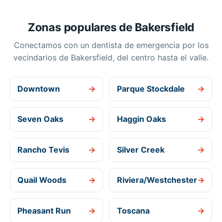
Zonas populares de Bakersfield
Conectamos con un dentista de emergencia por los
vecindarios de Bakersfield, del centro hasta el valle.
Downtown
→
Parque Stockdale
→
Seven Oaks
→
Haggin Oaks
→
Rancho Tevis
→
Silver Creek
→
Quail Woods
→
Riviera/Westchester
→
Pheasant Run
→
Toscana
→