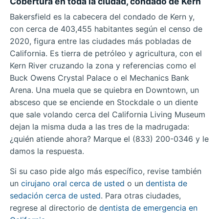
Cobertura en toda la ciudad, condado de Kern
Bakersfield es la cabecera del condado de Kern y,
con cerca de 403,455 habitantes según el censo de
2020, figura entre las ciudades más pobladas de
California. Es tierra de petróleo y agricultura, con el
Kern River cruzando la zona y referencias como el
Buck Owens Crystal Palace o el Mechanics Bank
Arena. Una muela que se quiebra en Downtown, un
absceso que se enciende en Stockdale o un diente
que sale volando cerca del California Living Museum
dejan la misma duda a las tres de la madrugada:
¿quién atiende ahora? Marque el (833) 200-0346 y le
damos la respuesta.
Si su caso pide algo más específico, revise también
un
cirujano oral cerca de usted
o un
dentista de
sedación cerca de usted
. Para otras ciudades,
regrese al directorio de
dentista de emergencia en