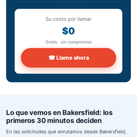
Su costo por llamar
$0
Gratis · sin compromiso
☎ Llame ahora
Lo que vemos en Bakersfield: los
primeros 30 minutos deciden
En las solicitudes que enrutamos desde Bakersfield,