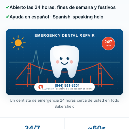
✔
Abierto las 24 horas, fines de semana y festivos
✔
Ayuda en español · Spanish-speaking help
Un dentista de emergencia 24 horas cerca de usted en todo
Bakersfield
24/7
~60s