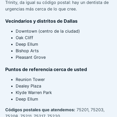
Trinity, da igual su código postal: hay un dentista de
urgencias más cerca de lo que cree.
Vecindarios y distritos de Dallas
Downtown (centro de la ciudad)
Oak Cliff
Deep Ellum
Bishop Arts
Pleasant Grove
Puntos de referencia cerca de usted
Reunion Tower
Dealey Plaza
Klyde Warren Park
Deep Ellum
Códigos postales que atendemos:
75201, 75203,
75208, 75211, 75217, 75220