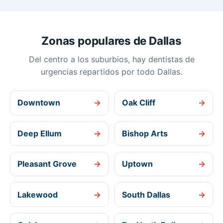
Zonas populares de Dallas
Del centro a los suburbios, hay dentistas de
urgencias repartidos por todo Dallas.
Downtown
→
Oak Cliff
→
Deep Ellum
→
Bishop Arts
→
Pleasant Grove
→
Uptown
→
Lakewood
→
South Dallas
→