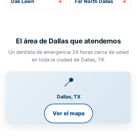
Oak Lawn
→
Far North Dallas
→
El área de Dallas que atendemos
Un dentista de emergencia 24 horas cerca de usted
en toda la ciudad de Dallas, TX.
📍
Dallas, TX
Ver el mapa