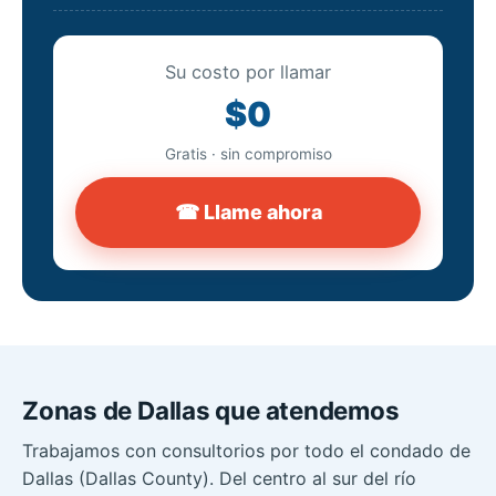
Su costo por llamar
$0
Gratis · sin compromiso
☎ Llame ahora
Zonas de Dallas que atendemos
Trabajamos con consultorios por todo el condado de
Dallas (Dallas County). Del centro al sur del río