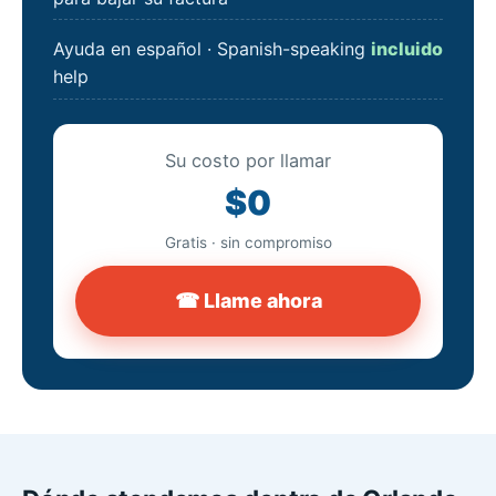
Ayuda en español · Spanish-speaking
incluido
help
Su costo por llamar
$0
Gratis · sin compromiso
☎ Llame ahora