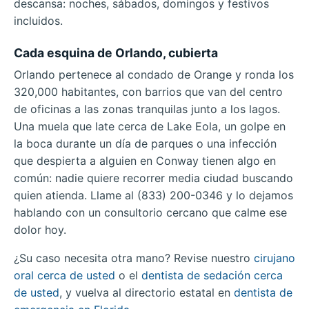
descansa: noches, sábados, domingos y festivos
incluidos.
Cada esquina de Orlando, cubierta
Orlando pertenece al condado de Orange y ronda los
320,000 habitantes, con barrios que van del centro
de oficinas a las zonas tranquilas junto a los lagos.
Una muela que late cerca de Lake Eola, un golpe en
la boca durante un día de parques o una infección
que despierta a alguien en Conway tienen algo en
común: nadie quiere recorrer media ciudad buscando
quien atienda. Llame al (833) 200-0346 y lo dejamos
hablando con un consultorio cercano que calme ese
dolor hoy.
¿Su caso necesita otra mano? Revise nuestro
cirujano
oral cerca de usted
o el
dentista de sedación cerca
de usted
, y vuelva al directorio estatal en
dentista de