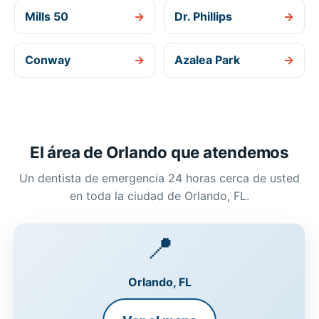
Mills 50
→
Dr. Phillips
→
Conway
→
Azalea Park
→
El área de Orlando que atendemos
Un dentista de emergencia 24 horas cerca de usted
en toda la ciudad de Orlando, FL.
📍
Orlando, FL