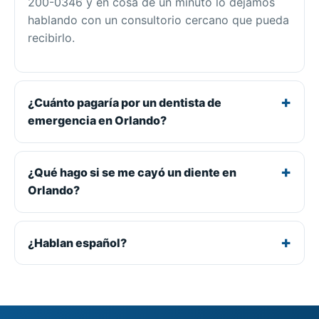
200-0346 y en cosa de un minuto lo dejamos
hablando con un consultorio cercano que pueda
recibirlo.
¿Cuánto pagaría por un dentista de
emergencia en Orlando?
¿Qué hago si se me cayó un diente en
Orlando?
¿Hablan español?