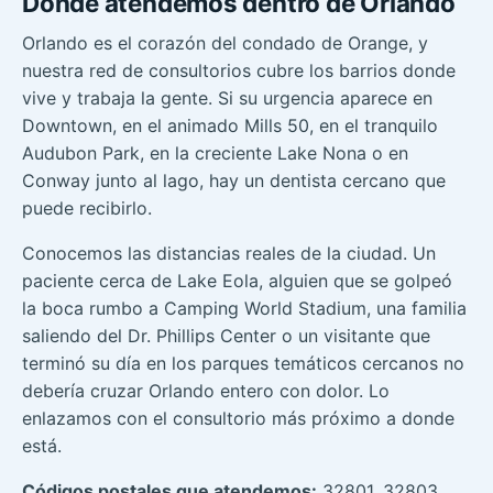
Dónde atendemos dentro de Orlando
Orlando es el corazón del condado de Orange, y
nuestra red de consultorios cubre los barrios donde
vive y trabaja la gente. Si su urgencia aparece en
Downtown, en el animado Mills 50, en el tranquilo
Audubon Park, en la creciente Lake Nona o en
Conway junto al lago, hay un dentista cercano que
puede recibirlo.
Conocemos las distancias reales de la ciudad. Un
paciente cerca de Lake Eola, alguien que se golpeó
la boca rumbo a Camping World Stadium, una familia
saliendo del Dr. Phillips Center o un visitante que
terminó su día en los parques temáticos cercanos no
debería cruzar Orlando entero con dolor. Lo
enlazamos con el consultorio más próximo a donde
está.
Códigos postales que atendemos:
32801, 32803,