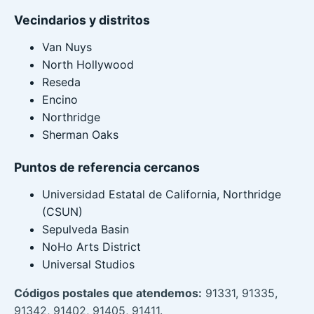
Vecindarios y distritos
Van Nuys
North Hollywood
Reseda
Encino
Northridge
Sherman Oaks
Puntos de referencia cercanos
Universidad Estatal de California, Northridge
(CSUN)
Sepulveda Basin
NoHo Arts District
Universal Studios
Códigos postales que atendemos:
91331, 91335,
91342, 91402, 91405, 91411.