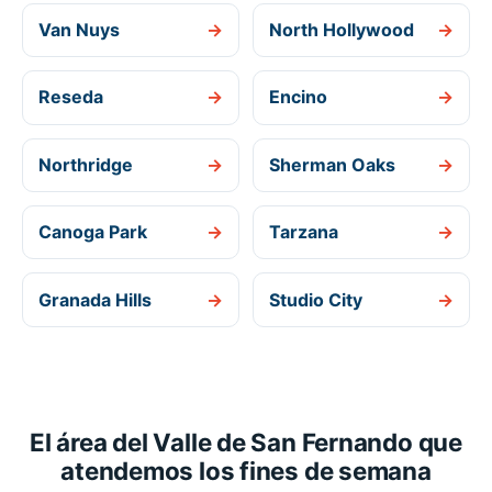
Van Nuys
→
North Hollywood
→
Reseda
→
Encino
→
Northridge
→
Sherman Oaks
→
Canoga Park
→
Tarzana
→
Granada Hills
→
Studio City
→
El área del Valle de San Fernando que
atendemos los fines de semana