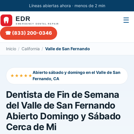
Líneas abiertas ahora · menos de 2 min
☰
☎ (833) 200-0346
Inicio
/
California
/
Valle de San Fernando
Abierto sábado y domingo en el Valle de San
★★★★★
Fernando, CA
Dentista de Fin de Semana
del Valle de San Fernando
Abierto Domingo y Sábado
Cerca de Mi