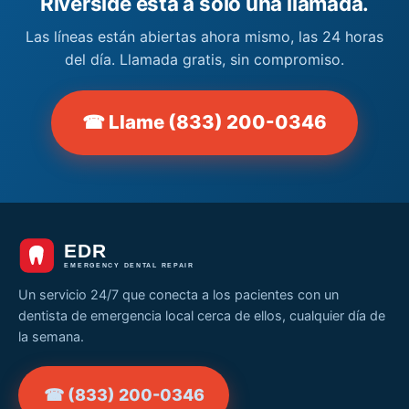
Riverside está a solo una llamada.
Las líneas están abiertas ahora mismo, las 24 horas
del día. Llamada gratis, sin compromiso.
☎ Llame (833) 200-0346
Un servicio 24/7 que conecta a los pacientes con un
dentista de emergencia local cerca de ellos, cualquier día de
la semana.
☎ (833) 200-0346