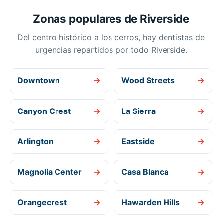
Zonas populares de Riverside
Del centro histórico a los cerros, hay dentistas de
urgencias repartidos por todo Riverside.
Downtown
→
Wood Streets
→
Canyon Crest
→
La Sierra
→
Arlington
→
Eastside
→
Magnolia Center
→
Casa Blanca
→
Orangecrest
→
Hawarden Hills
→