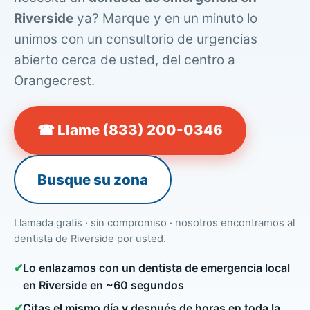
Riverside
ya? Marque y en un minuto lo
unimos con un consultorio de urgencias
abierto cerca de usted, del centro a
Orangecrest.
☎ Llame (833) 200-0346
Busque su zona
Llamada gratis · sin compromiso · nosotros encontramos al
dentista de Riverside por usted.
✔
Lo enlazamos con un dentista de emergencia local
en Riverside en ~60 segundos
✔
Citas el mismo día y después de horas en toda la