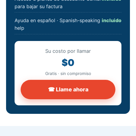
para bajar su factura
Ayuda en español · Spanish-speaking
incluido
help
Su costo por llamar
$0
Gratis · sin compromiso
☎ Llame ahora