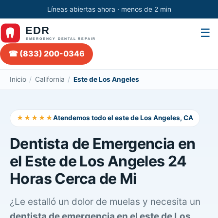
Líneas abiertas ahora · menos de 2 min
☰
☎ (833) 200-0346
Inicio
/
California
/
Este de Los Angeles
★★★★★
Atendemos todo el este de Los Angeles, CA
Dentista de Emergencia en
el Este de Los Angeles 24
Horas Cerca de Mi
¿Le estalló un dolor de muelas y necesita un
dentista de emergencia en el este de Los