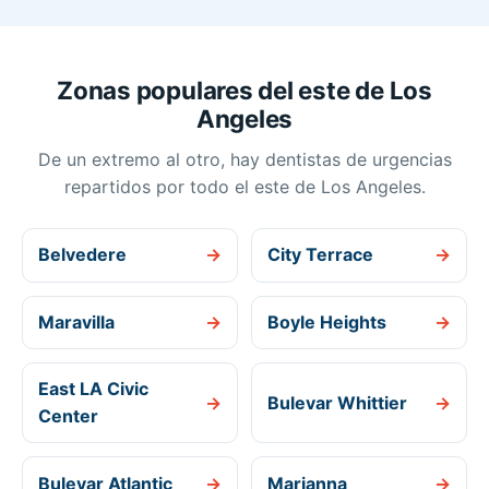
Zonas populares del este de Los
Angeles
De un extremo al otro, hay dentistas de urgencias
repartidos por todo el este de Los Angeles.
Belvedere
→
City Terrace
→
Maravilla
→
Boyle Heights
→
East LA Civic
→
Bulevar Whittier
→
Center
Bulevar Atlantic
→
Marianna
→