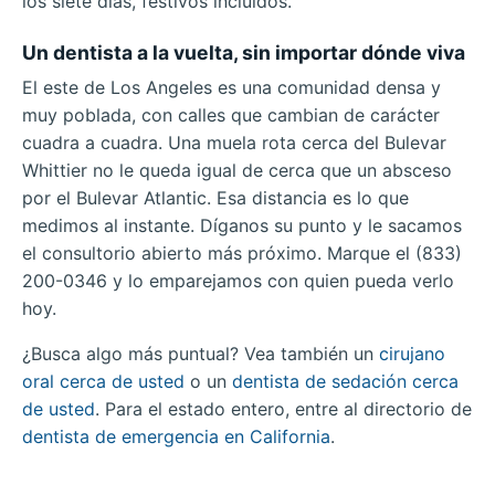
los siete días, festivos incluidos.
Un dentista a la vuelta, sin importar dónde viva
El este de Los Angeles es una comunidad densa y
muy poblada, con calles que cambian de carácter
cuadra a cuadra. Una muela rota cerca del Bulevar
Whittier no le queda igual de cerca que un absceso
por el Bulevar Atlantic. Esa distancia es lo que
medimos al instante. Díganos su punto y le sacamos
el consultorio abierto más próximo. Marque el (833)
200-0346 y lo emparejamos con quien pueda verlo
hoy.
¿Busca algo más puntual? Vea también un
cirujano
oral cerca de usted
o un
dentista de sedación cerca
de usted
. Para el estado entero, entre al directorio de
dentista de emergencia en California
.