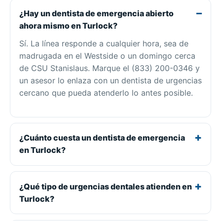
¿Hay un dentista de emergencia abierto
ahora mismo en Turlock?
Sí. La línea responde a cualquier hora, sea de
madrugada en el Westside o un domingo cerca
de CSU Stanislaus. Marque el (833) 200-0346 y
un asesor lo enlaza con un dentista de urgencias
cercano que pueda atenderlo lo antes posible.
¿Cuánto cuesta un dentista de emergencia
en Turlock?
¿Qué tipo de urgencias dentales atienden en
Turlock?