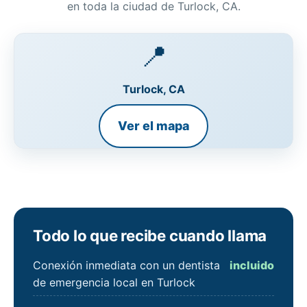
en toda la ciudad de Turlock, CA.
📍
Turlock, CA
Ver el mapa
Todo lo que recibe cuando llama
Conexión inmediata con un dentista
incluido
de emergencia local en Turlock