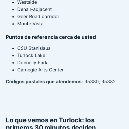
Westside
Denair-adjacent
Geer Road corridor
Monte Vista
Puntos de referencia cerca de usted
CSU Stanislaus
Turlock Lake
Donnelly Park
Carnegie Arts Center
Códigos postales que atendemos:
95380, 95382
Lo que vemos en Turlock: los
primeros 30 minutos deciden