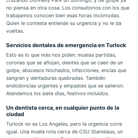
cruzando Donnelly Park un domingo, y de golpe ya
no piensa en otra cosa. Los consultorios con los que
trabajamos conocen bien esas horas incómodas.
Quien le contesta entiende su urgencia y no le da
vueltas.
Servicios dentales de emergencia en Turlock
Esto es lo que más nos piden: muelas partidas,
coronas que se aflojan, dientes que se caen de un
golpe, abscesos hinchados, infecciones, encías que
sangran y dentaduras quebradas. También
endodoncias urgentes y empastes que se salieron.
Atendemos los siete días, festivos incluidos.
Un dentista cerca, en cualquier punto de la
ciudad
Turlock no es Los Angeles, pero la urgencia corre
igual. Una muela rota cerca de CSU Stanislaus, un