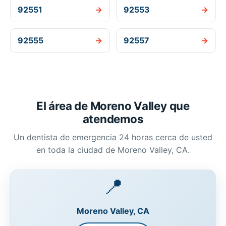
92551
→
92553
→
92555
→
92557
→
El área de Moreno Valley que
atendemos
Un dentista de emergencia 24 horas cerca de usted
en toda la ciudad de Moreno Valley, CA.
📍
Moreno Valley, CA