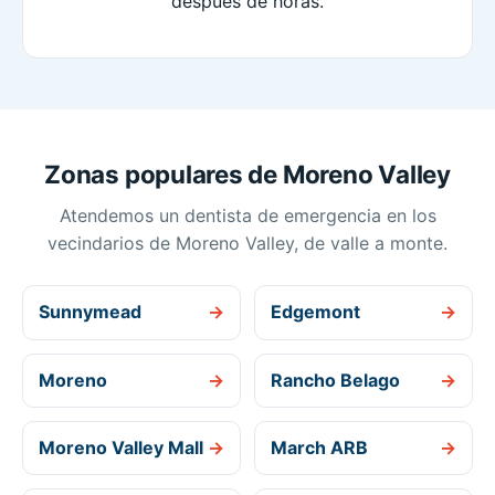
después de horas.
Zonas populares de Moreno Valley
Atendemos un dentista de emergencia en los
vecindarios de Moreno Valley, de valle a monte.
Sunnymead
→
Edgemont
→
Moreno
→
Rancho Belago
→
Moreno Valley Mall
→
March ARB
→