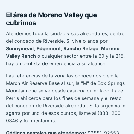
El área de Moreno Valley que
cubrimos
Atendemos toda la ciudad y sus alrededores, dentro
del condado de Riverside. Si vive o anda por
Sunnymead
,
Edgemont
,
Rancho Belago
,
Moreno
Valley Ranch
o cualquier sector entre la 60 y la 215,
hay un dentista de emergencia a su alcance.
Las referencias de la zona las conocemos bien: la
March Air Reserve Base al sur, la "M" de Box Springs
Mountain que se ve desde casi cualquier lado, Lake
Perris ahí cerca para los fines de semana y el resto
del condado de Riverside alrededor. Si la urgencia lo
agarra por uno de esos puntos, llame al (833) 200-
0346 y lo orientamos.
Códigos postales que atendemos:
92551, 92553,