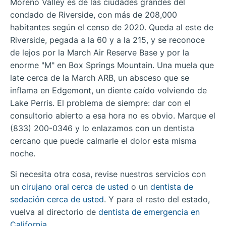
Moreno Valley es de las ciudades grandes del
condado de Riverside, con más de 208,000
habitantes según el censo de 2020. Queda al este de
Riverside, pegada a la 60 y a la 215, y se reconoce
de lejos por la March Air Reserve Base y por la
enorme "M" en Box Springs Mountain. Una muela que
late cerca de la March ARB, un absceso que se
inflama en Edgemont, un diente caído volviendo de
Lake Perris. El problema de siempre: dar con el
consultorio abierto a esa hora no es obvio. Marque el
(833) 200-0346 y lo enlazamos con un dentista
cercano que puede calmarle el dolor esta misma
noche.
Si necesita otra cosa, revise nuestros servicios con
un
cirujano oral cerca de usted
o un
dentista de
sedación cerca de usted
. Y para el resto del estado,
vuelva al directorio de
dentista de emergencia en
California
.