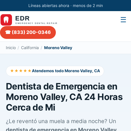
Líneas abiertas ahora · menos de 2 min
☰
☎ (833) 200-0346
Inicio
/
California
/
Moreno Valley
★★★★★
Atendemos todo Moreno Valley, CA
Dentista de Emergencia en
Moreno Valley, CA 24 Horas
Cerca de Mi
¿Le reventó una muela a media noche? Un
dentista de emergencia en Moreno Valley