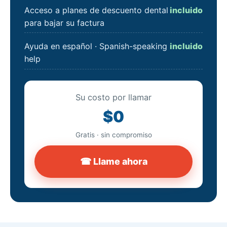
Acceso a planes de descuento dental
incluido
para bajar su factura
Ayuda en español · Spanish-speaking
incluido
help
Su costo por llamar
$0
Gratis · sin compromiso
☎ Llame ahora