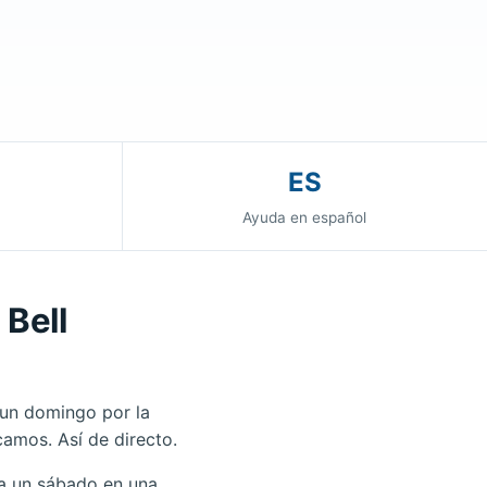
ES
Ayuda en español
 Bell
 un domingo por la
camos. Así de directo.
ea un sábado en una