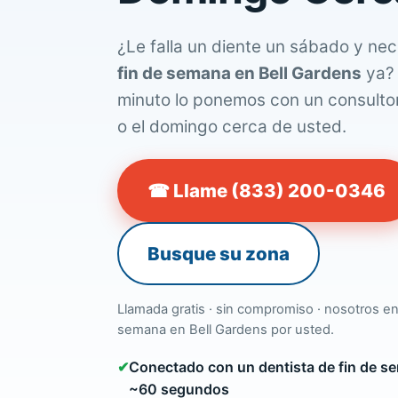
¿Le falla un diente un sábado y ne
fin de semana en Bell Gardens
ya? 
minuto lo ponemos con un consultor
o el domingo cerca de usted.
☎ Llame (833) 200-0346
Busque su zona
Llamada gratis · sin compromiso · nosotros en
semana en Bell Gardens por usted.
✔
Conectado con un dentista de fin de se
~60 segundos