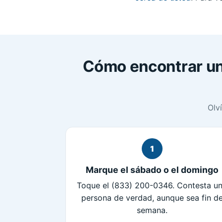
Cómo encontrar un 
Olv
1
Marque el sábado o el domingo
Toque el (833) 200-0346. Contesta u
persona de verdad, aunque sea fin d
semana.