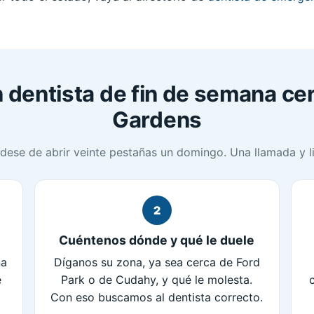
dentista de fin de semana cer
Gardens
ídese de abrir veinte pestañas un domingo. Una llamada y li
2
Cuéntenos dónde y qué le duele
na
Díganos su zona, ya sea cerca de Ford
e
Park o de Cudahy, y qué le molesta.
Con eso buscamos al dentista correcto.