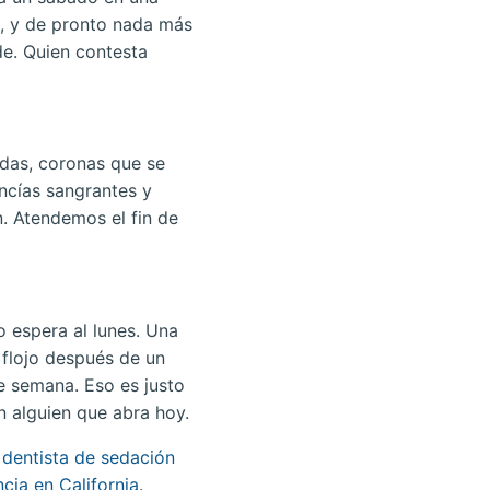
o, y de pronto nada más
de. Quien contesta
idas, coronas que se
encías sangrantes y
. Atendemos el fin de
 espera al lunes. Una
 flojo después de un
e semana. Eso es justo
 alguien que abra hoy.
n
dentista de sedación
cia en California
.