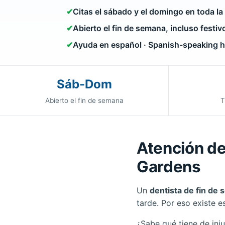
✔
Citas el sábado y el domingo en toda la
✔
Abierto el fin de semana, incluso festiv
✔
Ayuda en español · Spanish-speaking h
Sáb-Dom
Abierto el fin de semana
T
Atención de
Gardens
Un
dentista de fin de
tarde. Por eso existe e
¿Sabe qué tiene de inj