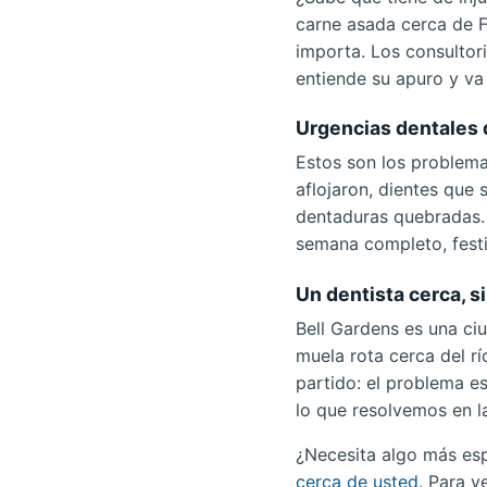
carne asada cerca de F
importa. Los consultor
entiende su apuro y va 
Urgencias dentales 
Estos son los problema
aflojaron, dientes que
dentaduras quebradas.
semana completo, festi
Un dentista cerca, si
Bell Gardens es una ci
muela rota cerca del r
partido: el problema e
lo que resolvemos en l
¿Necesita algo más es
cerca de usted
. Para v