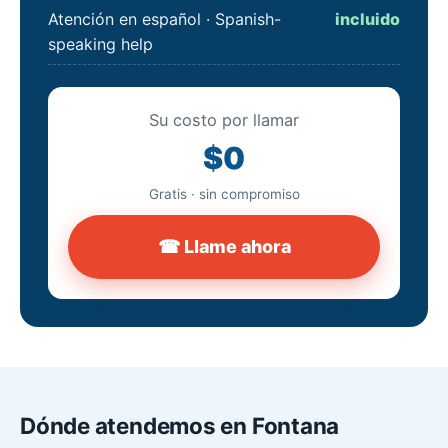
Atención en español · Spanish-
incluido
speaking help
Su costo por llamar
$0
Gratis · sin compromiso
☎ Llame ahora
Dónde atendemos en Fontana