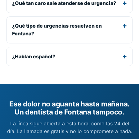
¿Qué tan caro sale atenderse de urgencia?
¿Qué tipo de urgencias resuelven en
Fontana?
¿Hablan español?
Ese dolor no aguanta hasta mañana.
Un dentista de Fontana tampoco.
La línea sigue abierta a esta hora, como las 24 del
día. La llamada es gratis y no lo compromete a nada.