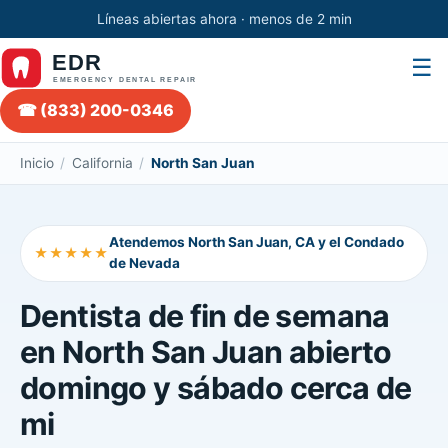
Líneas abiertas ahora · menos de 2 min
☰
☎ (833) 200-0346
Inicio
/
California
/
North San Juan
Atendemos North San Juan, CA y el Condado
★★★★★
de Nevada
Dentista de fin de semana
en North San Juan abierto
domingo y sábado cerca de
mi