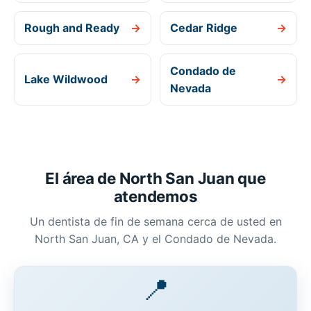
Rough and Ready
→
Cedar Ridge
→
Condado de
Lake Wildwood
→
→
Nevada
El área de North San Juan que
atendemos
Un dentista de fin de semana cerca de usted en
North San Juan, CA y el Condado de Nevada.
📍