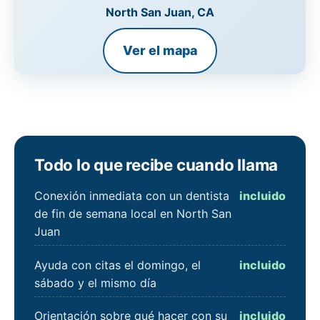
North San Juan, CA
Ver el mapa
Todo lo que recibe cuando llama
Conexión inmediata con un dentista
incluido
de fin de semana local en North San
Juan
Ayuda con citas el domingo, el
incluido
sábado y el mismo día
Orientación sobre qué hacer con su
incluido