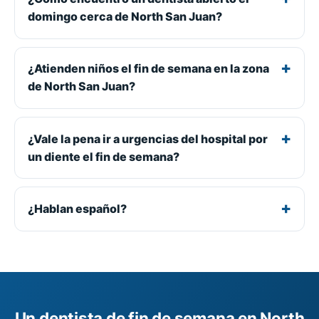
domingo cerca de North San Juan?
¿Atienden niños el fin de semana en la zona
de North San Juan?
¿Vale la pena ir a urgencias del hospital por
un diente el fin de semana?
¿Hablan español?
Un dentista de fin de semana en North