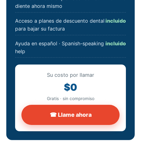
diente ahora mismo
Acceso a planes de descuento dental
incluido
para bajar su factura
Ayuda en español · Spanish-speaking
incluido
help
Su costo por llamar
$0
Gratis · sin compromiso
☎ Llame ahora